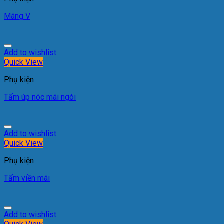
Máng V
Add to wishlist
Quick View
Phụ kiện
Tấm úp nóc mái ngói
Add to wishlist
Quick View
Phụ kiện
Tấm viền mái
Add to wishlist