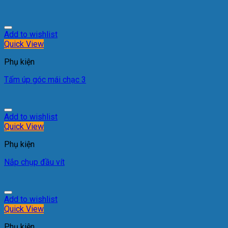
Add to wishlist
Quick View
Phụ kiện
Tấm úp góc mái chạc 3
Add to wishlist
Quick View
Phụ kiện
Nắp chụp đầu vít
Add to wishlist
Quick View
Phụ kiện