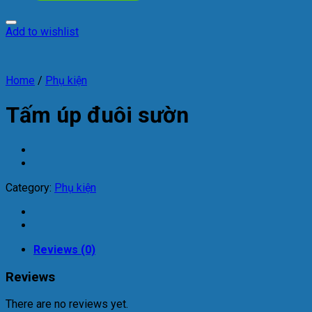
Add to wishlist
Home
/
Phụ kiện
Tấm úp đuôi sườn
Category:
Phụ kiện
Reviews (0)
Reviews
There are no reviews yet.