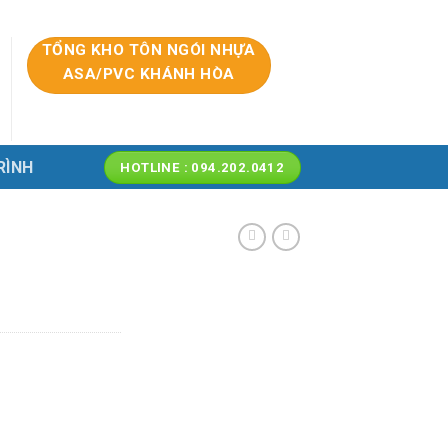
TỔNG KHO TÔN NGÓI NHỰA
ASA/PVC KHÁNH HÒA
RÌNH
HOTLINE : 094.202.0412