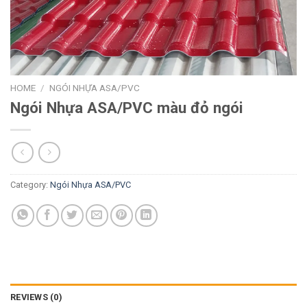
HOME
/
NGÓI NHỰA ASA/PVC
Ngói Nhựa ASA/PVC màu đỏ ngói
Category:
Ngói Nhựa ASA/PVC
REVIEWS (0)