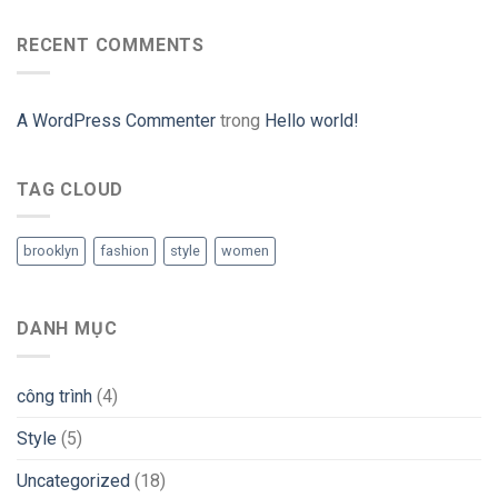
RECENT COMMENTS
A WordPress Commenter
trong
Hello world!
TAG CLOUD
brooklyn
fashion
style
women
DANH MỤC
công trình
(4)
Style
(5)
Uncategorized
(18)