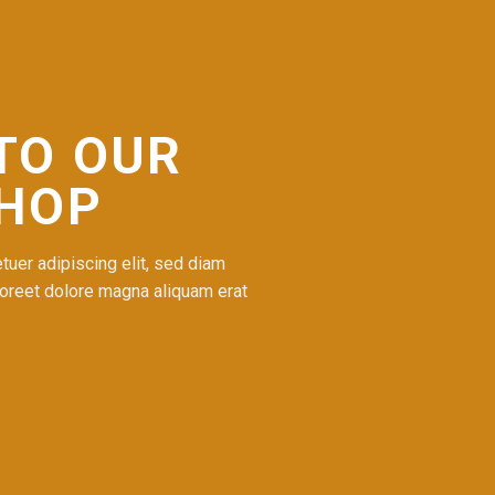
TO OUR
SHOP
uer adipiscing elit, sed diam
oreet dolore magna aliquam erat